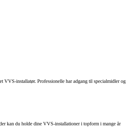
eret VVS-installatør. Professionelle har adgang til specialmidler og
der kan du holde dine VVS-installationer i topform i mange år