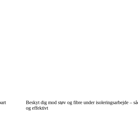
bart
Beskyt dig mod støv og fibre under isoleringsarbejde – så
og effektivt