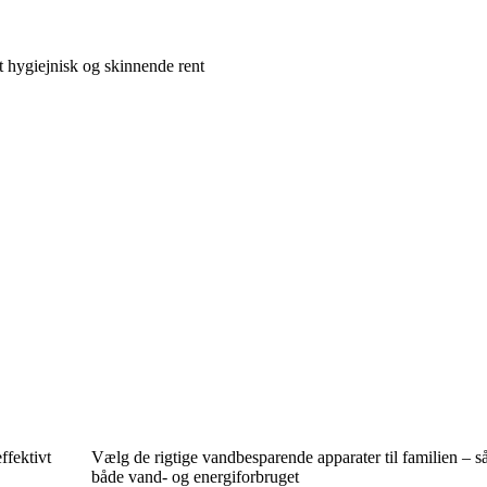
t hygiejnisk og skinnende rent
ffektivt
Vælg de rigtige vandbesparende apparater til familien – s
både vand- og energiforbruget