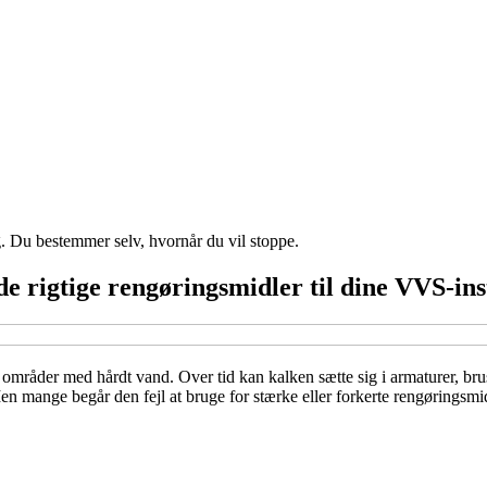
g. Du bestemmer selv, hvornår du vil stoppe.
e rigtige rengøringsmidler til dine VVS-ins
i områder med hårdt vand. Over tid kan kalken sætte sig i armaturer, br
n mange begår den fejl at bruge for stærke eller forkerte rengøringsmid