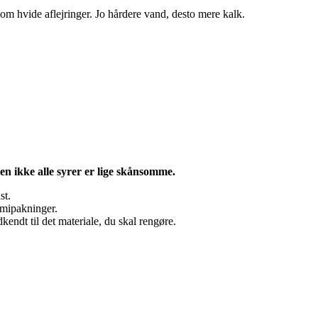
som hvide aflejringer. Jo hårdere vand, desto mere kalk.
en ikke alle syrer er lige skånsomme.
st.
mmipakninger.
kendt til det materiale, du skal rengøre.