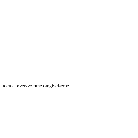
ng uden at oversvømme omgivelserne.