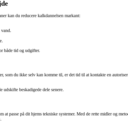
jde
vaner kan du reducere kalkdannelsen markant:
 vand.
e.
r både tid og udgifter.
iler, som du ikke selv kan komme til, er det tid til at kontakte en autoris
lle udskifte beskadigede dele senere.
m at passe på dit hjems tekniske systemer. Med de rette midler og meto
.