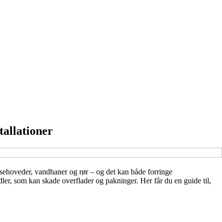
tallationer
usehoveder, vandhaner og rør – og det kan både forringe
ler, som kan skade overflader og pakninger. Her får du en guide til,