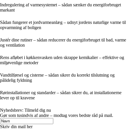
Indregulering af varmesystemet – sådan sænker du energiforbruget
markant
Sådan fungerer et jordvarmeanlæg – udnyt jordens naturlige varme til
opvarmning af boligen
Justér dine rutiner – sådan reducerer du energiforbruget til bad, varme
og ventilation
Rens afløbet i køkkenvasken uden skrappe kemikalier – effektive og
miljøvenlige metoder
Vandtilførsel og cisterne – sådan sikrer du korrekt tilslutning og
pålidelig fyldning
Rørinstallationer og standarder – sådan sikrer du, at installationerne
lever op til kravene
Nyhedsbrev: Tilmeld dig nu
Gør som tusindvis af andre – modtag vores bedste råd på mail.
Skriv din mail her