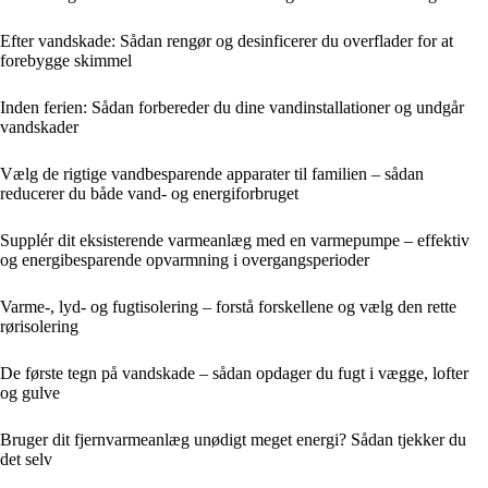
Efter vandskade: Sådan rengør og desinficerer du overflader for at
forebygge skimmel
Inden ferien: Sådan forbereder du dine vandinstallationer og undgår
vandskader
Vælg de rigtige vandbesparende apparater til familien – sådan
reducerer du både vand- og energiforbruget
Supplér dit eksisterende varmeanlæg med en varmepumpe – effektiv
og energibesparende opvarmning i overgangsperioder
Varme-, lyd- og fugtisolering – forstå forskellene og vælg den rette
rørisolering
De første tegn på vandskade – sådan opdager du fugt i vægge, lofter
og gulve
Bruger dit fjernvarmeanlæg unødigt meget energi? Sådan tjekker du
det selv