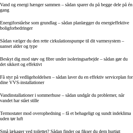
Vand og energi hænger sammen – sådan sparer du på begge dele på én
gang
Energiforståelse som grundlag – sådan planlægger du energieffektive
boligforbedringer
Sådan vælger du den rette cirkulationspumpe til dit varmesystem –
uanset alder og type
Beskyt dig mod støv og fibre under isoleringsarbejde – sådan gør du
det sikkert og effektivt
Få styr på vedligeholdelsen – sådan laver du en effektiv serviceplan for
dine VVS-installationer
Vandinstallationer i sommerhuse – sådan undgår du problemer, når
vandet har stået stille
Termostater mod overophedning – få et behageligt og sundt indeklima
uden tør luft
Små lækager ved toilettet? Sådan finder og fikser du dem hurtigt