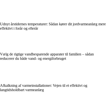
Udnyt årstidernes temperaturer: Sådan kører dit jordvarmeanlæg mere
effektivt i forår og efterår
Vælg de rigtige vandbesparende apparater til familien – sådan
reducerer du både vand- og energiforbruget
Afkalkning af varmeinstallationer: Vejen til et effektivt og
langtidsholdbart varmeanlæg