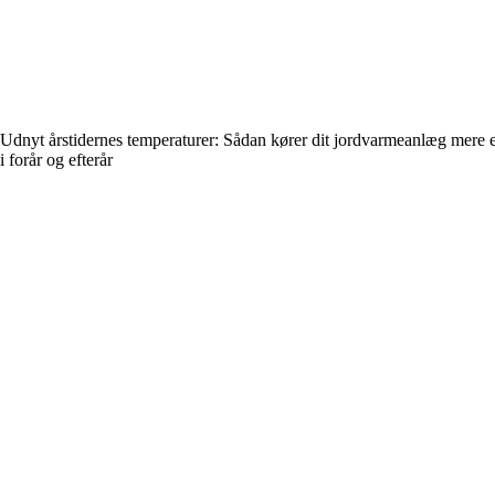
Udnyt årstidernes temperaturer: Sådan kører dit jordvarmeanlæg mere e
i forår og efterår