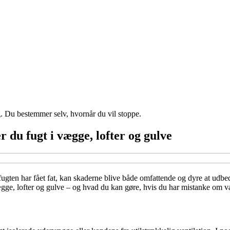
g. Du bestemmer selv, hvornår du vil stoppe.
 du fugt i vægge, lofter og gulve
en har fået fat, kan skaderne blive både omfattende og dyre at udbedre.
vægge, lofter og gulve – og hvad du kan gøre, hvis du har mistanke om 