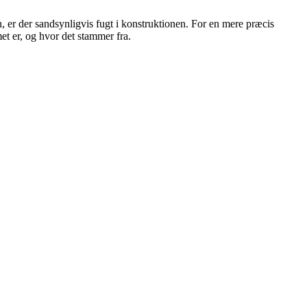
n, er der sandsynligvis fugt i konstruktionen. For en mere præcis
et er, og hvor det stammer fra.