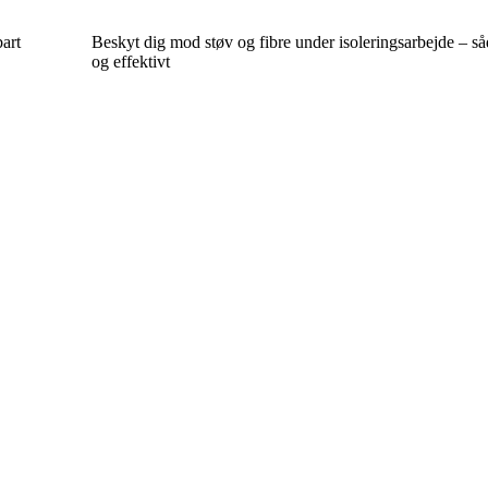
bart
Beskyt dig mod støv og fibre under isoleringsarbejde – så
og effektivt