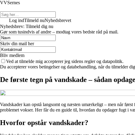
VVSernes
Log ind
Tilmeld nu
Nyhedsbrevet
Nyhedsbrev: Tilmeld dig nu
Gør som tusindvis af andre – modtag vores bedste råd på mail.
Skriv din mail her
Bliv medlem
Ved at tilmelde mig accepterer jeg sidens regler og datapolitik.
Du accepterer vores betingelser og databehandling, når du tilmelder di
De første tegn på vandskade – sådan opdager
Vandskader kan opstå langsomt og næsten umærkeligt – men når først fugt
problemet vokser. Her får du en guide til, hvordan du opdager fugt i 
Hvorfor opstår vandskader?