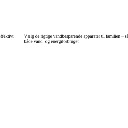
ffektivt
Vælg de rigtige vandbesparende apparater til familien – s
både vand- og energiforbruget