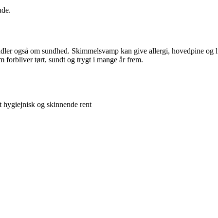
ude.
er også om sundhed. Skimmelsvamp kan give allergi, hovedpine og luftve
 forbliver tørt, sundt og trygt i mange år frem.
t hygiejnisk og skinnende rent