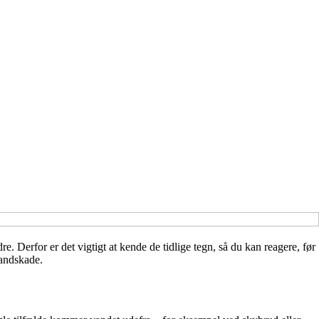
 Derfor er det vigtigt at kende de tidlige tegn, så du kan reagere, før
vandskade.