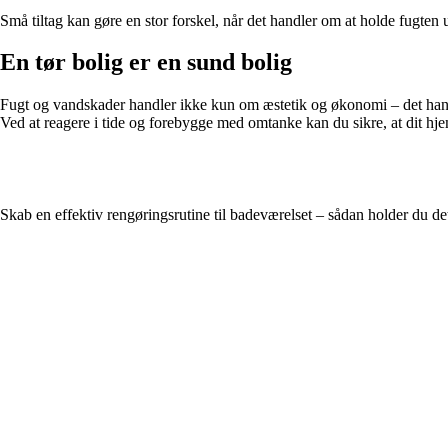
Små tiltag kan gøre en stor forskel, når det handler om at holde fugten 
En tør bolig er en sund bolig
Fugt og vandskader handler ikke kun om æstetik og økonomi – det handl
Ved at reagere i tide og forebygge med omtanke kan du sikre, at dit hjem
Skab en effektiv rengøringsrutine til badeværelset – sådan holder du de