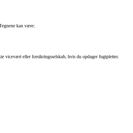
r. Tegnene kan være:
e vicevært eller forsikringsselskab, hvis du opdager fugtpletter.