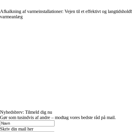
Afkalkning af varmeinstallationer: Vejen til et effektivt og langtidshold
varmeanlæg
Nyhedsbrev: Tilmeld dig nu
Gør som tusindvis af andre – modtag vores bedste råd på mail.
Skriv din mail her