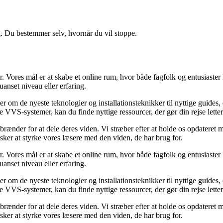
g. Du bestemmer selv, hvornår du vil stoppe.
Vores mål er at skabe et online rum, hvor både fagfolk og entusiaster k
uanset niveau eller erfaring.
ler om de nyeste teknologier og installationsteknikker til nyttige guid
 VVS-systemer, kan du finde nyttige ressourcer, der gør din rejse letter
rænder for at dele deres viden. Vi stræber efter at holde os opdateret m
sker at styrke vores læsere med den viden, de har brug for.
Vores mål er at skabe et online rum, hvor både fagfolk og entusiaster k
uanset niveau eller erfaring.
ler om de nyeste teknologier og installationsteknikker til nyttige guid
 VVS-systemer, kan du finde nyttige ressourcer, der gør din rejse letter
rænder for at dele deres viden. Vi stræber efter at holde os opdateret m
sker at styrke vores læsere med den viden, de har brug for.