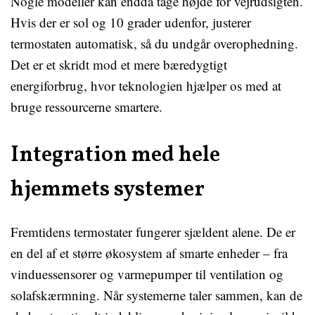
Nogle modeller kan endda tage højde for vejrudsigten.
Hvis der er sol og 10 grader udenfor, justerer
termostaten automatisk, så du undgår overophedning.
Det er et skridt mod et mere bæredygtigt
energiforbrug, hvor teknologien hjælper os med at
bruge ressourcerne smartere.
Integration med hele
hjemmets systemer
Fremtidens termostater fungerer sjældent alene. De er
en del af et større økosystem af smarte enheder – fra
vinduessensorer og varmepumper til ventilation og
solafskærmning. Når systemerne taler sammen, kan de