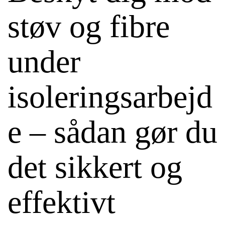
støv og fibre
under
isoleringsarbejd
e – sådan gør du
det sikkert og
effektivt