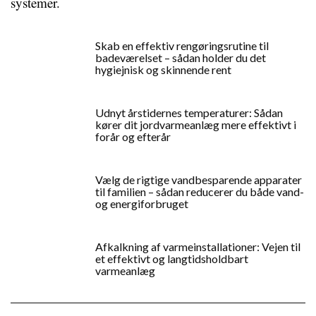
systemer.
Skab en effektiv rengøringsrutine til
badeværelset – sådan holder du det
hygiejnisk og skinnende rent
Udnyt årstidernes temperaturer: Sådan
kører dit jordvarmeanlæg mere effektivt i
forår og efterår
Vælg de rigtige vandbesparende apparater
til familien – sådan reducerer du både vand-
og energiforbruget
Afkalkning af varmeinstallationer: Vejen til
et effektivt og langtidsholdbart
varmeanlæg