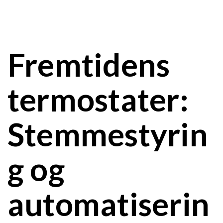
Fremtidens
termostater:
Stemmestyrin
g og
automatiserin