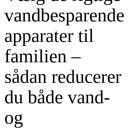
vandbesparende
apparater til
familien –
sådan reducerer
du både vand-
og