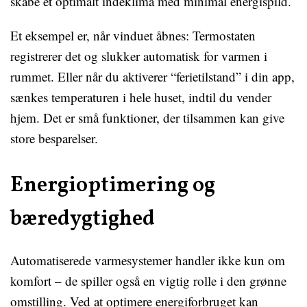
skabe et optimalt indeklima med minimal energispild.
Et eksempel er, når vinduet åbnes: Termostaten
registrerer det og slukker automatisk for varmen i
rummet. Eller når du aktiverer “ferietilstand” i din app,
sænkes temperaturen i hele huset, indtil du vender
hjem. Det er små funktioner, der tilsammen kan give
store besparelser.
Energioptimering og
bæredygtighed
Automatiserede varmesystemer handler ikke kun om
komfort – de spiller også en vigtig rolle i den grønne
omstilling. Ved at optimere energiforbruget kan