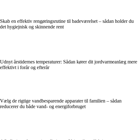
Skab en effektiv rengøringsrutine til badeværelset – sådan holder du
det hygiejnisk og skinnende rent
Udnyt årstidernes temperaturer: Sådan kører dit jordvarmeanlæg mere
effektivt i forår og efterår
Vælg de rigtige vandbesparende apparater til familien – sådan
reducerer du både vand- og energiforbruget