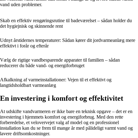
vand uden problemer.
Skab en effektiv rengøringsrutine til badeværelset – sådan holder du
det hygiejnisk og skinnende rent
Udnyt årstidernes temperaturer: Sådan kører dit jordvarmeanlæg mere
effektivt i forår og efterår
Vælg de rigtige vandbesparende apparater til familien – sådan
reducerer du både vand- og energiforbruget
Afkalkning af varmeinstallationer: Vejen til et effektivt og
langtidsholdbart varmeanlæg
En investering i komfort og effektivitet
At udskifte vandvarmeren er ikke bare en teknisk opgave – det er en
investering i hjemmets komfort og energiforbrug. Med den rette
forberedelse, et velovervejet valg af model og en professionel
installation kan du se frem til mange år med pålideligt varmt vand og
lavere driftsomkostninger.