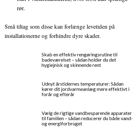
rør.
Små tiltag som disse kan forlænge levetiden på
installationerne og forhindre dyre skader.
Skab en effektiv rengøringsrutine til
badeværelset – sådan holder du det
hygiejnisk og skinnende rent
Udnyt årstidernes temperaturer: Sådan
kører dit jordvarmeanlæg mere effektivt i
forår og efterår
Vælg de rigtige vandbesparende apparater
til familien – sådan reducerer du både vand-
og energiforbruget