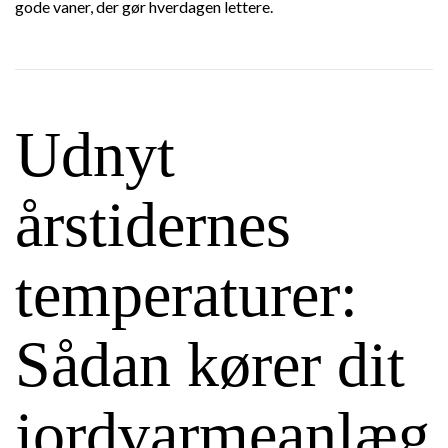
gode vaner, der gør hverdagen lettere.
Udnyt
årstidernes
temperaturer:
Sådan kører dit
jordvarmeanlæg