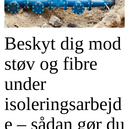
Beskyt dig mod
støv og fibre
under
isoleringsarbejd
e – sådan gør du