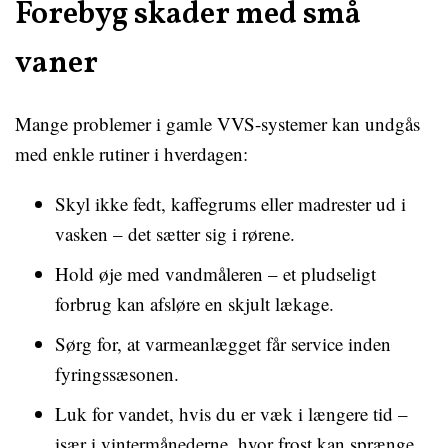
Forebyg skader med små
vaner
Mange problemer i gamle VVS-systemer kan undgås
med enkle rutiner i hverdagen:
Skyl ikke fedt, kaffegrums eller madrester ud i
vasken – det sætter sig i rørene.
Hold øje med vandmåleren – et pludseligt
forbrug kan afsløre en skjult lækage.
Sørg for, at varmeanlægget får service inden
fyringssæsonen.
Luk for vandet, hvis du er væk i længere tid –
især i vintermånederne, hvor frost kan sprænge